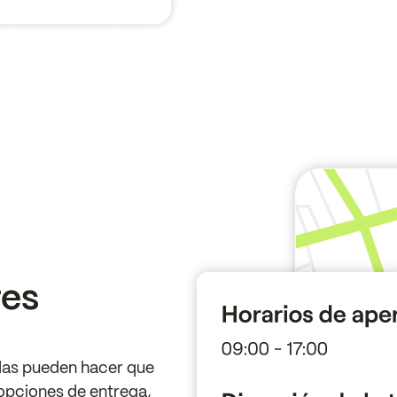
a
res
ndas pueden hacer que
opciones de entrega,