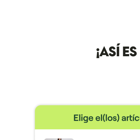
¡ASÍ E