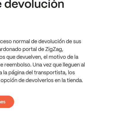
 devolución
roceso normal de devolución de sus
lardonado portal de ZigZag,
os que devuelven, el motivo de la
e reembolso. Una vez que lleguen al
la página del transportista, los
opción de devolverlos en la tienda.
nes