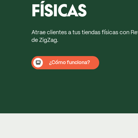
FÍSICAS
Atrae clientes a tus tiendas físicas con R
de ZigZag.
¿Cómo funciona?