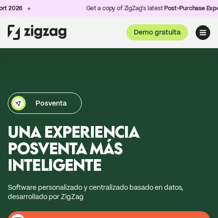
Get a copy of ZigZag's latest
Post-Purchase Experience R
Demo gratuita
Posventa
UNA EXPERIENCIA
POSVENTA MÁS
INTELIGENTE
Software personalizado y centralizado basado en datos,
desarrollado por ZigZag