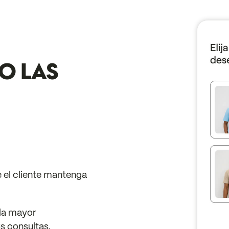
O LAS
e el cliente mantenga
la mayor
us consultas.