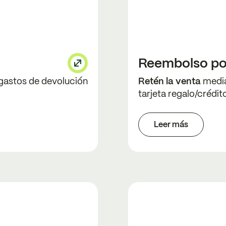
Reembolso por
gastos de devolución
Retén la venta
media
tarjeta regalo/crédit
Leer más