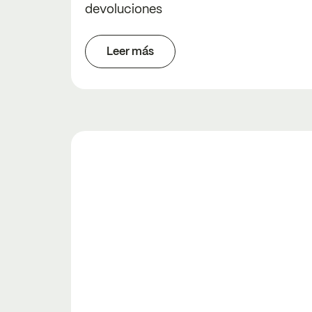
devoluciones
Leer más