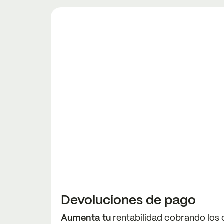
Devoluciones de pago
Aumenta tu
rentabilidad cobrando los 