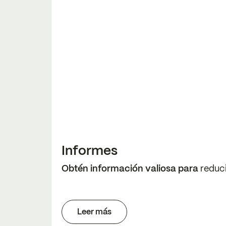
Informes
Obtén información valiosa para
reduc
Leer más