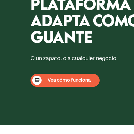
PLATAFORMA 
ADAPTA COM
GUANTE
O un zapato, o a cualquier negocio.
Vea cómo funciona