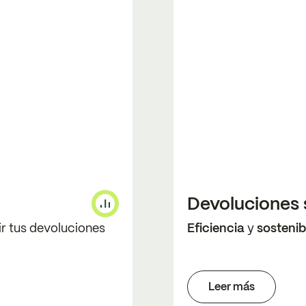
Devoluciones 
ir tus devoluciones
Eficiencia
y
sostenib
Leer más