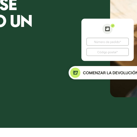
SE
O UN