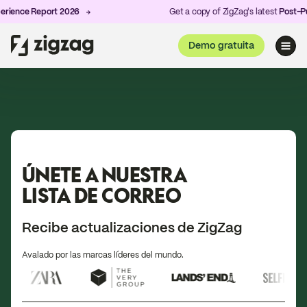
ience Report 2026
Get a copy of ZigZag's latest
Post-Pur
Demo gratuita
ÚNETE A NUESTRA
LISTA DE CORREO
Recibe actualizaciones de ZigZag
Avalado por las marcas líderes del mundo.