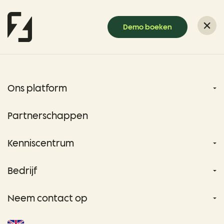
Demo boeken
Ons platform
Partnerschappen
Kenniscentrum
Bedrijf
Neem contact op
Boek een demo