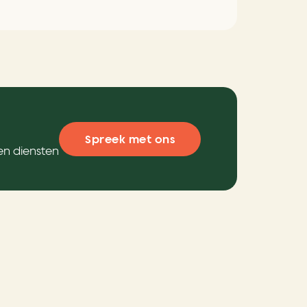
Spreek met ons
en diensten