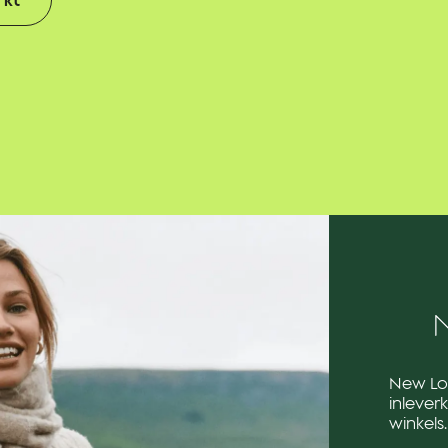
New Lo
inlever
winkels.