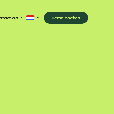
ntact op
Demo boeken