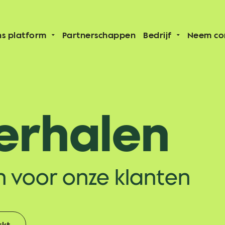
s platform
Partnerschappen
Bedrijf
Neem co
erhalen
n voor onze klanten
rkt