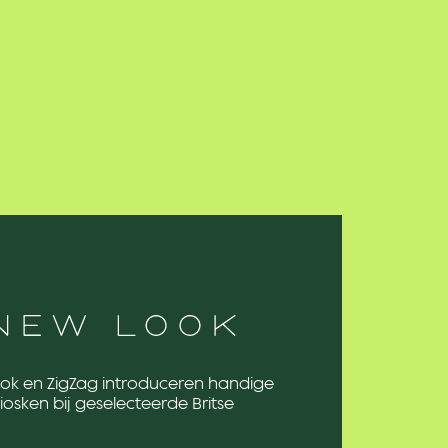
ok en ZigZag introduceren handige
kiosken bij geselecteerde Britse